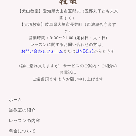
【犬山教室】愛知県犬山市五郎丸（五郎丸子ども未来
園すぐ）
【大垣教室】岐阜県大垣市長井町（西濃総合庁舎す
ぐ）
営業時間 / 9:00〜21:00 (定休日：火・日)
レッスンに関するお問い合わせの方は、
お問い合わせフォーム
または
LINE公式
からどうぞ
※誠に恐れ入りますが、サービスのご案内・ご紹介の
お電話は
ご遠慮頂ますようお願い申し上げます
ホーム
当教室の紹介
レッスンの内容
料金について