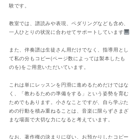
験です。
教室では、譜読みや表現、ペダリングなども含め、
一人ひとりの状況に合わせてサポートしています
また、伴奏譜は生徒さん用だけでなく、指導用とし
て私の分もコピー(ページ数によっては製本したも
のを)をご用意いただいています。
これは単にレッスンを円滑に進めるためだけではな
く、「教わるための準備をする」という姿勢を育む
ためでもあります。小さなことですが、自ら学ぶた
めの行動を積み重ねることは、音楽に限らずさまざ
まな場面で大切な力になると考えています。
なお、著作権の決まりに従い、お預かりしたコピー