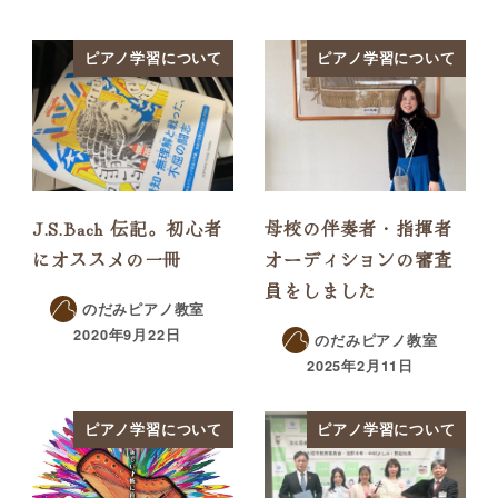
ピアノ学習について
ピアノ学習について
J.S.Bach 伝記。初心者
母校の伴奏者・指揮者
にオススメの一冊
オーディションの審査
員をしました
のだみピアノ教室
2020年9月22日
のだみピアノ教室
2025年2月11日
ピアノ学習について
ピアノ学習について