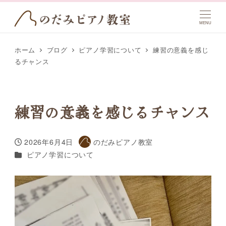
MENU
ホーム
ブログ
ピアノ学習について
練習の意義を感じ
るチャンス
練習の意義を感じるチャンス
2026年6月4日
のだみピアノ教室
投稿日
著
カテゴリー
ピアノ学習について
者