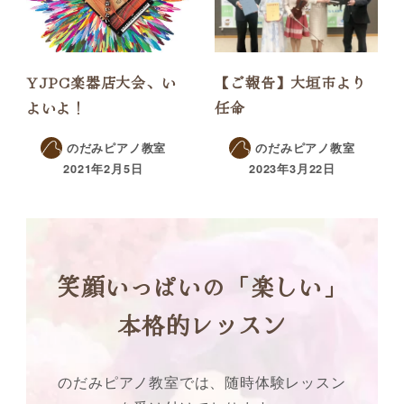
YJPC楽器店大会、い
【ご報告】大垣市より
よいよ！
任命
のだみピアノ教室
のだみピアノ教室
2021年2月5日
2023年3月22日
笑顔いっぱいの「楽しい」
本格的レッスン
のだみピアノ教室では、随時体験レッスン