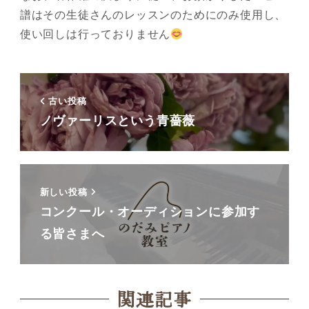
譜はその生徒さんのレッスンのためにのみ使用し、
使い回しは行っておりません
古い投稿
ノヴァーリスという青薔薇
新しい投稿
コンクール・オーディションに参加す
る皆さまへ
関連記事