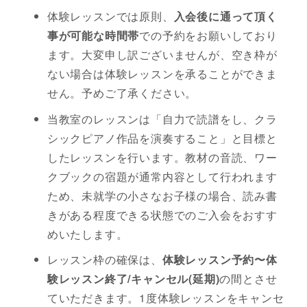
体験レッスンでは原則、
入会後に通って頂く
事が可能な時間帯
での予約をお願いしており
ます。大変申し訳ございませんが、空き枠が
ない場合は体験レッスンを承ることができま
せん。予めご了承ください。
当教室のレッスンは「自力で読譜をし、クラ
シックピアノ作品を演奏すること」と目標と
したレッスンを行います。教材の音読、ワー
クブックの宿題が通常内容として行われます
ため、未就学の小さなお子様の場合、読み書
きがある程度できる状態でのご入会をおすす
めいたします。
レッスン枠の確保は、
体験レッスン予約〜体
験レッスン終了/キャンセル(延期)
の間とさせ
ていただきます。1度体験レッスンをキャンセ