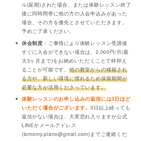
ル(延期)された場合、または体験レッスン終了
後に同時間帯に他の方の入会申込みがあった
場合、その方を優先とさせていただきます。
予めご了承ください。
休会制度
：ご事情により体験レッスン受講後
すぐに入会ができない場合は、2,000円/月(最
大3ヶ月まで)をお納めいただくことで枠抑え
ることが可能です。
他の教室からの移籍され
る方や、新しい環境に慣れるため保留期間が
必要な方が活用くださっています。
体験レッスンのお申し込みの返信には3日ほど
いただく場合がございます。
3日以上経っても
返信がない場合は、大変恐れ入りますが公式
LINEかメールアドレス
(tomomy.piano@gmail.com)までご連絡くだ