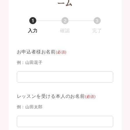
ーム
1
2
3
入力
確認
完了
お申込者様お名前
(必須)
例：山田花子
レッスンを受ける本人のお名前
(必須)
例：山田太郎