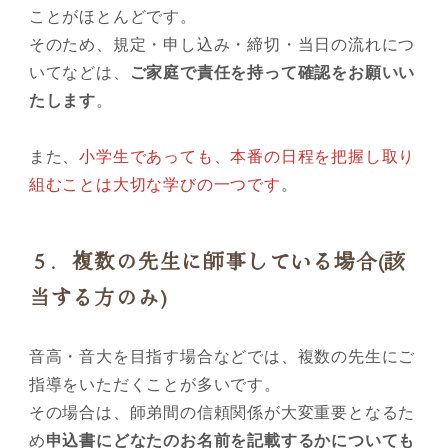
ことがほとんどです。
そのため、規定・申し込み・締切・当日の流れにつ
いてなどは、
ご家庭で責任を持って確認をお願いい
たします
。
また、
小学生であっても、本番の日程を把握し取り
組むことは大切な学びの一つです
。
５．複数の先生に師事している場合
(該
当する方のみ)
音高・音大を目指す場合などでは、複数の先生にご
指導をいただくことが多いです。
その場合は、師弟間の信頼関係が大変重要となるた
め
申込書にどなたのお名前を記載するかについても