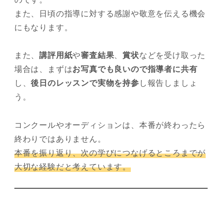
また、日頃の指導に対する感謝や敬意を伝える機会
にもなります。
また、
講評用紙
や
審査結果
、
賞状
などを受け取った
場合は、まずは
お写真でも良いので指導者に共有
し、
後日のレッスンで実物を持参
し報告しましょ
う。
コンクールやオーディションは、本番が終わったら
終わりではありません。
本番を振り返り、次の学びにつなげるところまでが
大切な経験だと考えています。