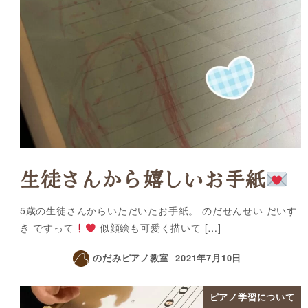
生徒さんから嬉しいお手紙
5歳の生徒さんからいただいたお手紙。 のだせんせい だいす
き ですって
似顔絵も可愛く描いて […]
のだみピアノ教室
2021年7月10日
ピアノ学習について