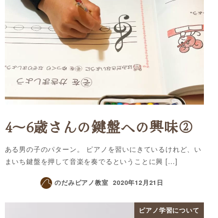
4〜6歳さんの鍵盤への興味②
ある男の子のパターン。 ピアノを習いにきているけれど、い
まいち鍵盤を押して音楽を奏でるということに興 […]
のだみピアノ教室
2020年12月21日
ピアノ学習について