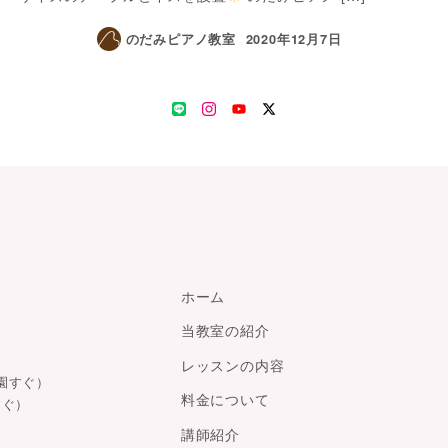
のだみピアノ教室
2020年12月7日
LINE
Instagram
YouTube
Twitter
ホーム
当教室の紹介
レッスンの内容
園すぐ）
料金について
すぐ）
講師紹介