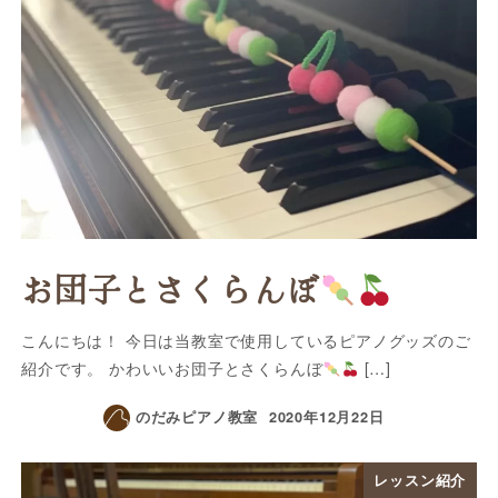
お団子とさくらんぼ
こんにちは！ 今日は当教室で使用しているピアノグッズのご
紹介です。 かわいいお団子とさくらんぼ
[…]
のだみピアノ教室
2020年12月22日
レッスン紹介