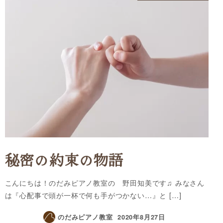
秘密の約束の物語
こんにちは！のだみピアノ教室の 野田知美です♫ みなさん
は『心配事で頭が一杯で何も手がつかない…』と […]
のだみピアノ教室
2020年8月27日