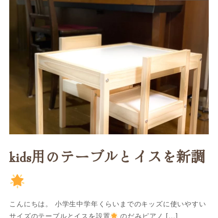
kids用のテーブルとイスを新調
こんにちは。 小学生中学年くらいまでのキッズに使いやすい
サイズのテーブルとイスを設置
のだみピアノ […]