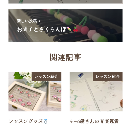
新しい投稿
お団子とさくらんぼ
関連記事
レッスン紹介
レッスン紹介
レッスングッズ
4〜6歳さんの音楽鑑賞