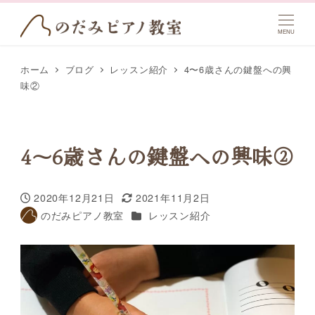
MENU
ホーム
ブログ
レッスン紹介
4〜6歳さんの鍵盤への興
味②
4〜6歳さんの鍵盤への興味②
2020年12月21日
2021年11月2日
投稿日
更新日
カテゴリー
のだみピアノ教室
レッスン紹介
著
者