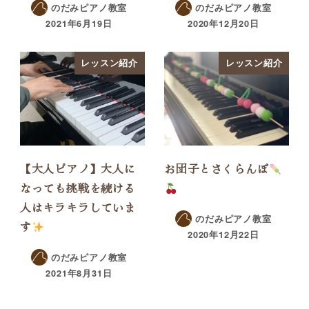
のだみピアノ教室
のだみピアノ教室
2021年6月19日
2020年12月20日
レッスン紹介
レッスン紹介
【大人ピアノ】大人に
お団子とさくらんぼ
なっても挑戦を続ける
人はキラキラしていま
のだみピアノ教室
す
2020年12月22日
のだみピアノ教室
2021年8月31日