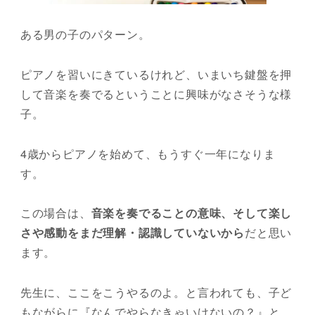
ある男の子のパターン。
ピアノを習いにきているけれど、いまいち鍵盤を押
して音楽を奏でるということに興味がなさそうな様
子。
4歳からピアノを始めて、もうすぐ一年になりま
す。
この場合は、
音楽を奏でることの意味、そして楽し
さや感動をまだ理解・認識していないから
だと思い
ます。
先生に、ここをこうやるのよ。と言われても、子ど
もながらに『なんでやらなきゃいけないの？』と、