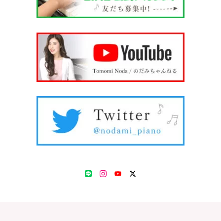
LINE
Instagram
YouTube
Twitter