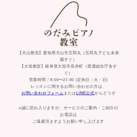
【犬山教室】愛知県犬山市五郎丸（五郎丸子ども未来
園すぐ）
【大垣教室】岐阜県大垣市長井町（西濃総合庁舎す
ぐ）
営業時間 / 9:00〜21:00 (定休日：火・日)
レッスンに関するお問い合わせの方は、
お問い合わせフォーム
または
LINE公式
からどうぞ
※誠に恐れ入りますが、サービスのご案内・ご紹介の
お電話は
ご遠慮頂ますようお願い申し上げます