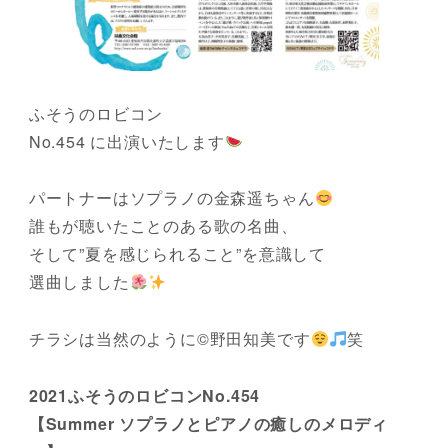
ふそうのロビコン
No.454 に出演いたします
パートナーはソプラノの金森遥ちゃん
誰もが聴いたことのある歌の名曲、
そして”夏を感じられること”を意識して
選曲しました
チラシは当然のように©野田知美です
笑
2021ふそうのロビコンNo.454
【Summer ソプラノとピアノの癒しのメロディ