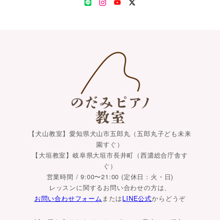
LINE
Instagram
YouTube
Twitter
【犬山教室】愛知県犬山市五郎丸（五郎丸子ども未来
園すぐ）
【大垣教室】岐阜県大垣市長井町（西濃総合庁舎す
ぐ）
営業時間 / 9:00〜21:00 (定休日：火・日)
レッスンに関するお問い合わせの方は、
お問い合わせフォーム
または
LINE公式
からどうぞ