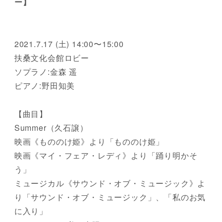
ー】
2021.7.17 (土) 14:00〜15:00
扶桑文化会館ロビー
ソプラノ:金森 遥
ピアノ:野田知美
【曲目】
Summer（久石譲）
映画《もののけ姫》より「もののけ姫」
映画《マイ・フェア・レディ》より「踊り明かそ
う」
ミュージカル《サウンド・オブ・ミュージック》よ
り「サウンド・オブ・ミュージック」、「私のお気
に入り」