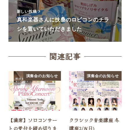
新しい投稿
真和楽器さんに扶桑のロビコンのチラ
シを置いていただきました
関連記事
演奏会のお知らせ
演奏会のお知らせ
【満席】ソロコンサー
クラシック音楽講座 冬
トの受付を締め切りま
講座2/8(日)