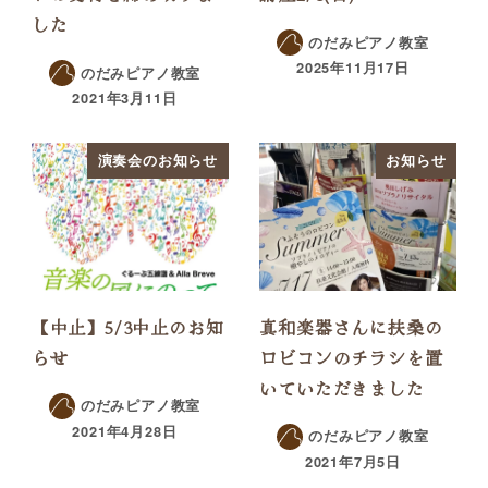
した
のだみピアノ教室
2025年11月17日
のだみピアノ教室
2021年3月11日
演奏会のお知らせ
お知らせ
【中止】5/3中止のお知
真和楽器さんに扶桑の
らせ
ロビコンのチラシを置
いていただきました
のだみピアノ教室
2021年4月28日
のだみピアノ教室
2021年7月5日