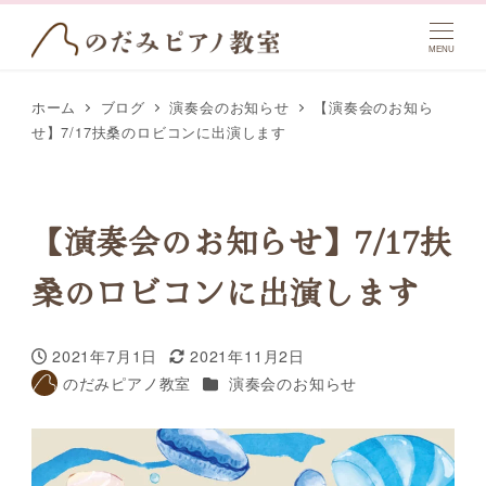
MENU
ホーム
ブログ
演奏会のお知らせ
【演奏会のお知ら
せ】7/17扶桑のロビコンに出演します
【演奏会のお知らせ】7/17扶
桑のロビコンに出演します
2021年7月1日
2021年11月2日
投稿日
更新日
カテゴリー
のだみピアノ教室
演奏会のお知らせ
著
者