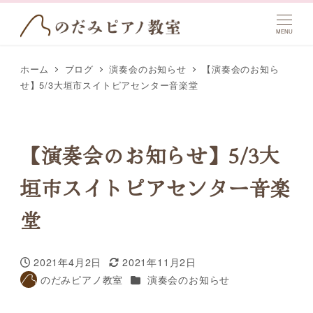
MENU
ホーム
ブログ
演奏会のお知らせ
【演奏会のお知ら
せ】5/3大垣市スイトピアセンター音楽堂
【演奏会のお知らせ】5/3大
垣市スイトピアセンター音楽
堂
2021年4月2日
2021年11月2日
投稿日
更新日
カテゴリー
のだみピアノ教室
演奏会のお知らせ
著
者