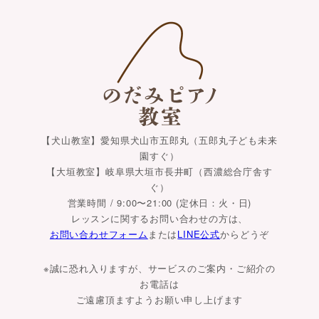
【犬山教室】愛知県犬山市五郎丸（五郎丸子ども未来
園すぐ）
【大垣教室】岐阜県大垣市長井町（西濃総合庁舎す
ぐ）
営業時間 / 9:00〜21:00 (定休日：火・日)
レッスンに関するお問い合わせの方は、
お問い合わせフォーム
または
LINE公式
からどうぞ
※誠に恐れ入りますが、サービスのご案内・ご紹介の
お電話は
ご遠慮頂ますようお願い申し上げます