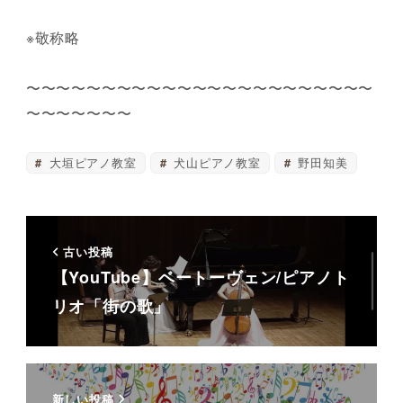
※敬称略
〜〜〜〜〜〜〜〜〜〜〜〜〜〜〜〜〜〜〜〜〜〜〜
〜〜〜〜〜〜〜
大垣ピアノ教室
犬山ピアノ教室
野田知美
古い投稿
【YouTube】ベートーヴェン/ピアノト
リオ「街の歌」
新しい投稿