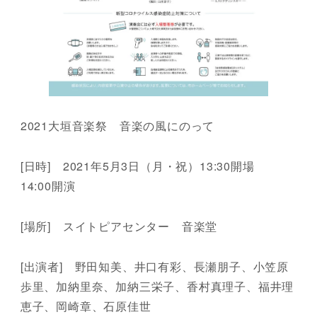
2021大垣音楽祭 音楽の風にのって
[日時] 2021年5月3日（月・祝）13:30開場
14:00開演
[場所] スイトピアセンター 音楽堂
[出演者] 野田知美、井口有彩、長瀬朋子、小笠原
歩里、加納里奈、加納三栄子、香村真理子、福井理
恵子、岡崎章、石原佳世