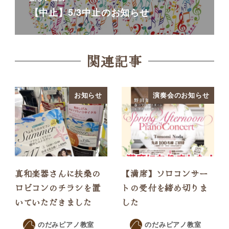
【中止】5/3中止のお知らせ
関連記事
お知らせ
演奏会のお知らせ
真和楽器さんに扶桑の
【満席】ソロコンサー
ロビコンのチラシを置
トの受付を締め切りま
いていただきました
した
のだみピアノ教室
のだみピアノ教室