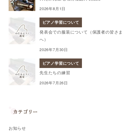
2026年8月1日
ピアノ学習について
発表会での服装について（保護者の皆さま
へ）
2026年7月30日
ピアノ学習について
先生たちの練習
2026年7月26日
カテゴリー
お知らせ