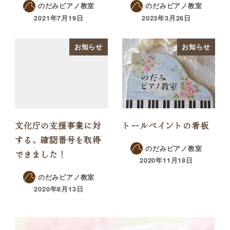
のだみピアノ教室
のだみピアノ教室
2021年7月19日
2023年3月26日
お知らせ
お知らせ
文化庁の支援事業に対
トールペイントの看板
する、確認番号を取得
のだみピアノ教室
できました！
2020年11月18日
のだみピアノ教室
2020年8月13日