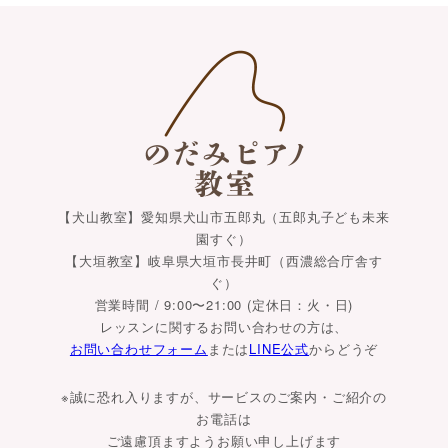
【犬山教室】愛知県犬山市五郎丸（五郎丸子ども未来
園すぐ）
【大垣教室】岐阜県大垣市長井町（西濃総合庁舎す
ぐ）
営業時間 / 9:00〜21:00 (定休日：火・日)
レッスンに関するお問い合わせの方は、
お問い合わせフォーム
または
LINE公式
からどうぞ
※誠に恐れ入りますが、サービスのご案内・ご紹介の
お電話は
ご遠慮頂ますようお願い申し上げます