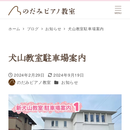
MENU
ホーム
ブログ
お知らせ
犬山教室駐車場案内
犬山教室駐車場案内
2024年2月29日
2024年9月19日
投稿日
更新日
カテゴリー
のだみピアノ教室
お知らせ
著
者