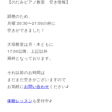
【のだみピアノ教室 空き情報】
調整のため、
月曜 20:30〜21:00の枠に
空きができました！
大垣教室は月・木ともに
17:00以降、上記以外
満枠となっております。
それ以前のお時間は
まだまだ空きがございますので
お気軽に
お問い合わせ
ください♪
体験レッスン
も受付中♪