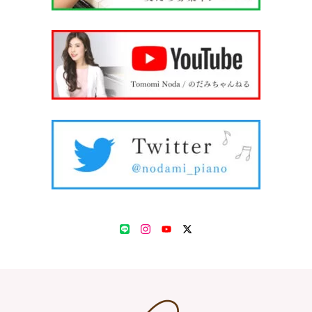
LINE
Instagram
YouTube
Twitter