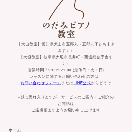
【犬山教室】愛知県犬山市五郎丸（五郎丸子ども未来
園すぐ）
【大垣教室】岐阜県大垣市長井町（西濃総合庁舎す
ぐ）
営業時間 / 9:00〜21:00 (定休日：火・日)
レッスンに関するお問い合わせの方は、
お問い合わせフォーム
または
LINE公式
からどうぞ
※誠に恐れ入りますが、サービスのご案内・ご紹介の
お電話は
ご遠慮頂ますようお願い申し上げます
ホーム