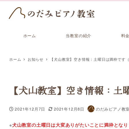
ホーム
当教室の紹介
料
ホーム
お知らせ
【犬山教室】空き情報：土曜日は満枠です（
【犬山教室】空き情報：土曜
2021年12月7日
2021年12月8日
のだみピアノ教
投稿日
更新日
著
者
※
犬山教室の土曜日は大変ありがたいことに満枠となり