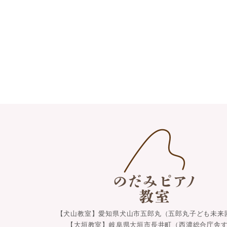
【犬山教室】愛知県犬山市五郎丸（五郎丸子ども未来
【大垣教室】岐阜県大垣市長井町（西濃総合庁舎