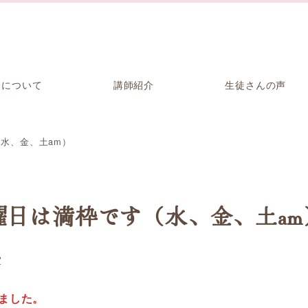
金について
講師紹介
生徒さんの声
水、金、土am）
日は満枠です（水、金、土am
室
ました。