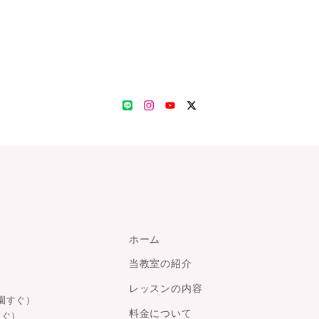
LINE
Instagram
YouTube
Twitter
ホーム
当教室の紹介
レッスンの内容
園すぐ）
料金について
すぐ）