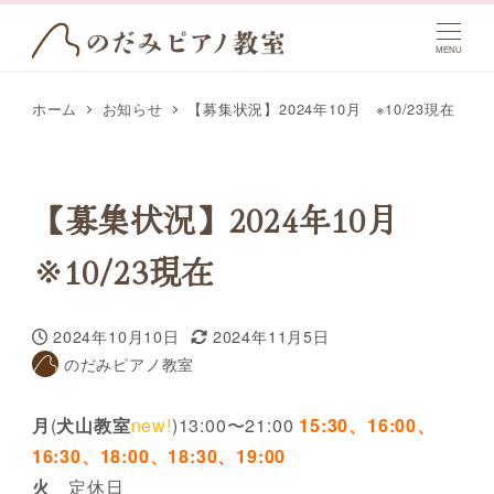
MENU
ホーム
お知らせ
【募集状況】2024年10月 ※10/23現在
【募集状況】2024年10月
※10/23現在
2024年10月10日
2024年11月5日
投稿日
更新日
のだみピアノ教室
著
者
月
(
犬山教室
new!
)13:00〜21:00
15:30、16:00、
16:30、18:00、18:30、19:00
火
定休日