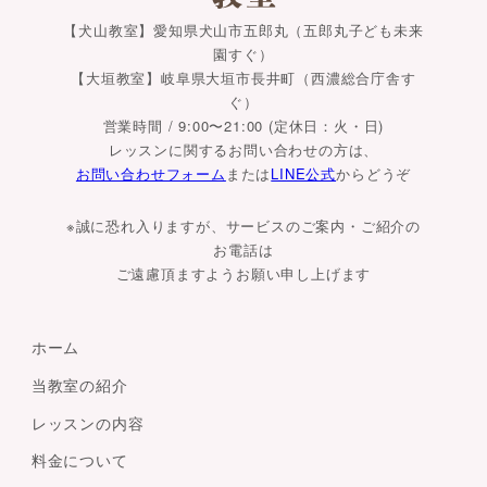
【犬山教室】愛知県犬山市五郎丸（五郎丸子ども未来
園すぐ）
【大垣教室】岐阜県大垣市長井町（西濃総合庁舎す
ぐ）
営業時間 / 9:00〜21:00 (定休日：火・日)
レッスンに関するお問い合わせの方は、
お問い合わせフォーム
または
LINE公式
からどうぞ
※誠に恐れ入りますが、サービスのご案内・ご紹介の
お電話は
ご遠慮頂ますようお願い申し上げます
ホーム
当教室の紹介
レッスンの内容
料金について