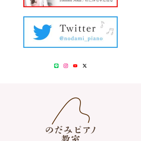
LINE
Instagram
YouTube
Twitter