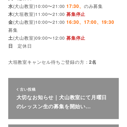
水
(犬山教室)10:00〜21:00
17:30、
のみ募集
木
(大垣教室)11:00〜21:00
募集停止
金
(犬山教室)10:00〜21:00
16:30、17:00、
19:30
募集
土
(犬山教室)09:00〜12:00
募集停止
日
定休日
大垣教室キャンセル待ちご登録の方：
2名
古い投稿
大切なお知らせ｜犬山教室にて月曜日
のレッスン生の募集を開始い…