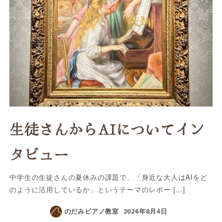
生徒さんからAIについてイン
タビュー
中学生の生徒さんの夏休みの課題で、「身近な大人はAIをど
のように活用しているか」というテーマのレポー […]
のだみピアノ教室
2026年8月4日