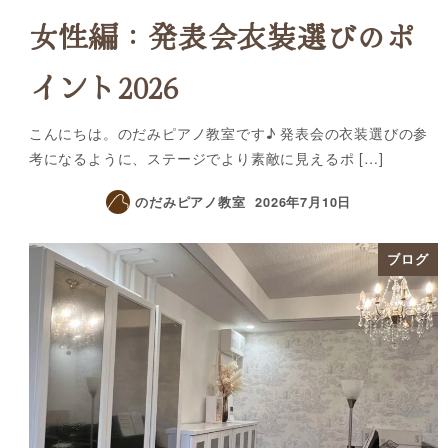
女性編：発表会衣装選びのポ
イント2026
こんにちは。のだみピアノ教室です♪ 発表会の衣装選びの参
考になるように、ステージでより素敵に見えるポ […]
のだみピアノ教室
2026年7月10日
ブログ