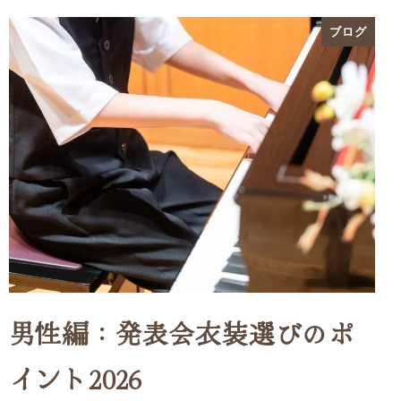
ブログ
男性編：発表会衣装選びのポ
イント2026