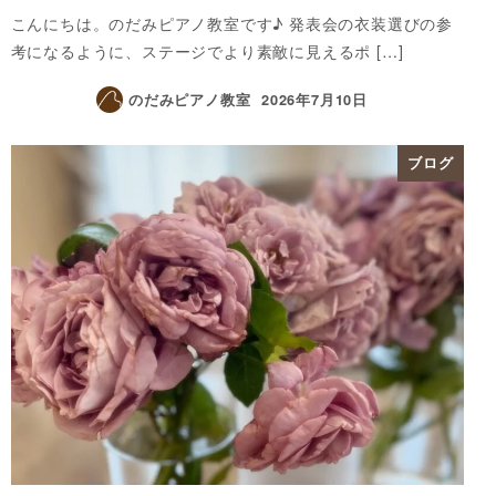
こんにちは。のだみピアノ教室です♪ 発表会の衣装選びの参
考になるように、ステージでより素敵に見えるポ […]
のだみピアノ教室
2026年7月10日
ブログ