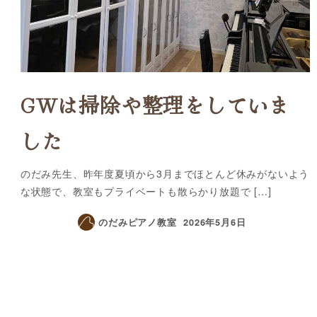
GWは掃除や整理をしていま
した
のだみ先生、昨年度夏頃から3月までほとんど休みがないよう
な状態で、教室もプライベートも散らかり放題で […]
のだみピアノ教室
2026年5月6日
投稿ナビゲーション