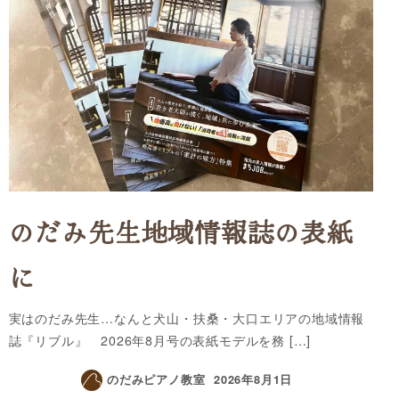
のだみ先生地域情報誌の表紙
に
実はのだみ先生…なんと犬山・扶桑・大口エリアの地域情報
誌『リブル』 2026年8月号の表紙モデルを務 […]
のだみピアノ教室
2026年8月1日