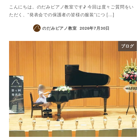
こんにちは。のだみピアノ教室です♪ 今回は度々ご質問をい
ただく、”発表会での保護者の皆様の服装”につ […]
のだみピアノ教室
2026年7月30日
ブログ