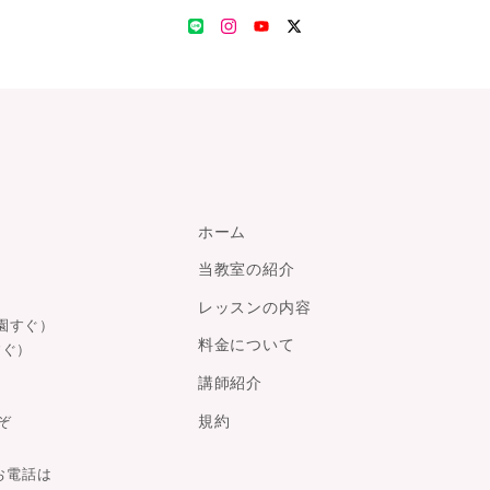
LINE
Instagram
YouTube
Twitter
ホーム
当教室の紹介
レッスンの内容
園すぐ）
料金について
すぐ）
講師紹介
規約
ぞ
お電話は