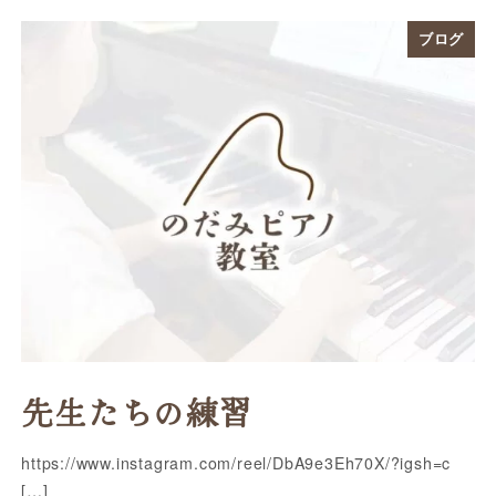
ブログ
先生たちの練習
https://www.instagram.com/reel/DbA9e3Eh70X/?igsh=c
[…]