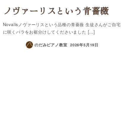
ノヴァーリスという青薔薇
Novalisノヴァーリスという品種の青薔薇 生徒さんがご自宅
に咲くバラをお裾分けしてくださいました […]
のだみピアノ教室
2026年5月19日