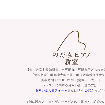
【犬山教室】愛知県犬山市五郎丸（五郎丸子ども未来
【大垣教室】岐阜県大垣市長井町（西濃総合庁舎
営業時間 / 9:00〜21:00 (定休日：火・日)
レッスンに関するお問い合わせの方は、
お問い合わせフォーム
または
LINE公式
からどう
※誠に恐れ入りますが、サービスのご案内・ご紹介の