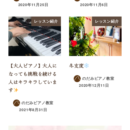
2020年11月25日
2020年11月6日
レッスン紹介
レッスン紹介
【大人ピアノ】大人に
冬支度
なっても挑戦を続ける
のだみピアノ教室
人はキラキラしていま
2020年12月11日
す
のだみピアノ教室
2021年8月31日