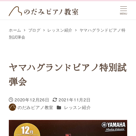
MENU
ホーム
ブログ
レッスン紹介
ヤマハグランドピアノ特
別試弾会
ヤマハグランドピアノ特別試
弾会
2020年12月26日
2021年11月2日
投稿日
更新日
カテゴリー
のだみピアノ教室
レッスン紹介
著
者