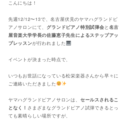
こんにちは！
先週12/12〜13で、名古屋伏見のヤマハグランドピ
アノサロンにて、
グランドピアノ特別試弾会
と
名古
屋音楽大学学長の佐藤恵子先生によるステップアッ
プレッスン
が行われました
イベントが決まった時点で、
いつもお世話になっている松栄楽器さんから早々に
ご連絡いただきました
ヤマハグランドピアノサロンは、
セールスされるこ
となく！
さまざまなグランドピアノ試弾できるとっ
ても素晴らしい場所ですが、