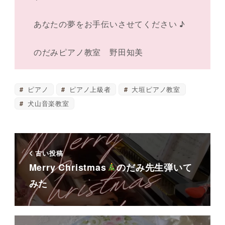
あなたの夢をお手伝いさせてください ♪
のだみピアノ教室 野田知美
ピアノ
ピアノ上級者
大垣ピアノ教室
犬山音楽教室
古い投稿
Merry Christmas
のだみ先生弾いて
みた