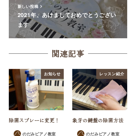
新しい投稿
2021年、あけましておめでとうござい
ます
関連記事
お知らせ
レッスン紹介
除菌スプレーに変更！
象牙の鍵盤の除菌方法
のだみピアノ教室
のだみピアノ教室