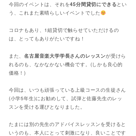
今回のイベントは、それを
45分間貸切にできる
とい
う、これまた素晴らしいイベントでした
コロナもあり、1組貸切で触らせていただけるの
は、とってもありがたいですね！
また、
名古屋音楽大学学長さんのレッスン
が受けら
れるのも、なかなかない機会です。(しかも良心的
価格！)
今回は、いつも頑張っている上級コースの生徒さん
(小学5年生)にお勧めして、試弾と佐藤先生のレッ
スンを受ける運びとなりました。
たまには別の先生のアドバイスレッスンを受けると
いうのも、本人にとって刺激になり、良いことです