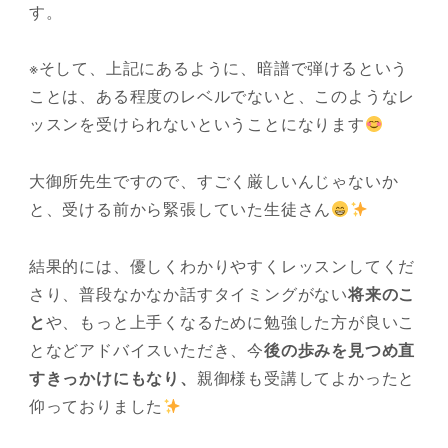
す。
※そして、上記にあるように、暗譜で弾けるという
ことは、ある程度のレベルでないと、このようなレ
ッスンを受けられないということになります
大御所先生ですので、すごく厳しいんじゃないか
と、受ける前から緊張していた生徒さん
結果的には、優しくわかりやすくレッスンしてくだ
さり、普段なかなか話すタイミングがない
将来のこ
と
や、もっと上手くなるために勉強した方が良いこ
となどアドバイスいただき、今
後の歩みを見つめ直
すきっかけにもなり、
親御様も受講してよかったと
仰っておりました