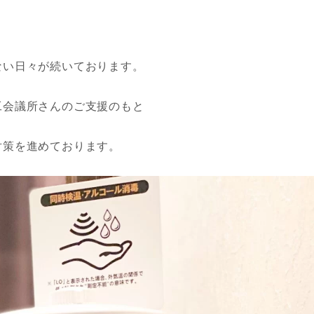
ない日々が続いております。
工会議所さんのご支援のもと
対策を進めております。