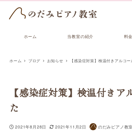
ホーム
当教室の紹介
料
ホーム
ブログ
お知らせ
【感染症対策】検温付きアルコー
【感染症対策】検温付きア
た
2021年8月28日
2021年11月2日
のだみピアノ教
投稿日
更新日
著