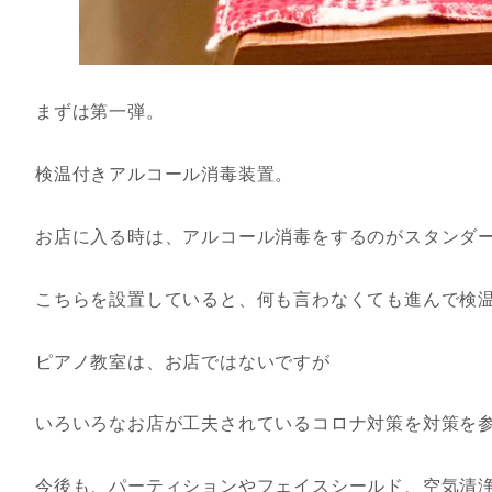
まずは第一弾。
検温付きアルコール消毒装置。
お店に入る時は、アルコール消毒をするのがスタンダ
こちらを設置していると、何も言わなくても進んで検
ピアノ教室は、お店ではないですが
いろいろなお店が工夫されているコロナ対策を対策を
今後も、パーティションやフェイスシールド、空気清