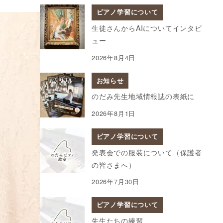
ピアノ学習について
生徒さんからAIについてインタビ
ュー
2026年8月4日
お知らせ
のだみ先生地域情報誌の表紙に
2026年8月1日
ピアノ学習について
発表会での服装について（保護者
の皆さまへ）
2026年7月30日
ピアノ学習について
先生たちの練習