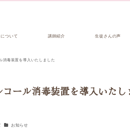
金について
講師紹介
生徒さんの声
ル消毒装置を導入いたしました
ルコール消毒装置を導入いたし
カテゴリー
室
お知らせ