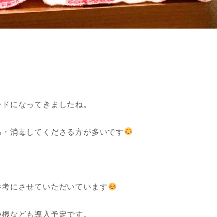
ードになってきましたね。
温・消毒してくださる方が多いです
参考にさせていただいています
浄機なども導入予定です。