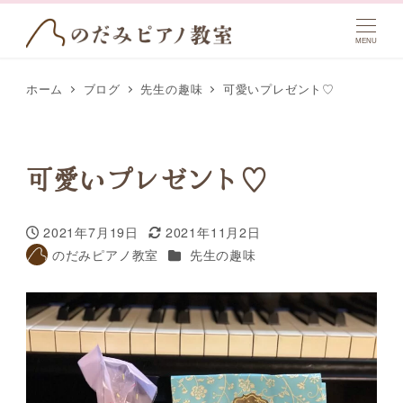
MENU
ホーム
ブログ
先生の趣味
可愛いプレゼント♡
可愛いプレゼント♡
2021年7月19日
2021年11月2日
投稿日
更新日
カテゴリー
のだみピアノ教室
先生の趣味
著
者