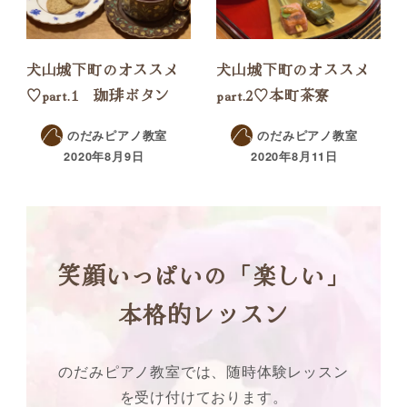
犬山城下町のオススメ
犬山城下町のオススメ
♡part.1 珈琲ボタン
part.2♡本町茶寮
のだみピアノ教室
のだみピアノ教室
2020年8月9日
2020年8月11日
笑顔いっぱいの「楽しい」
本格的レッスン
のだみピアノ教室では、随時体験レッスン
を受け付けております。