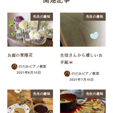
先生の趣味
先生の趣味
お庭の紫陽花
生徒さんから嬉しいお
手紙
のだみピアノ教室
2021年6月10日
のだみピアノ教室
2021年7月10日
先生の趣味
先生の趣味