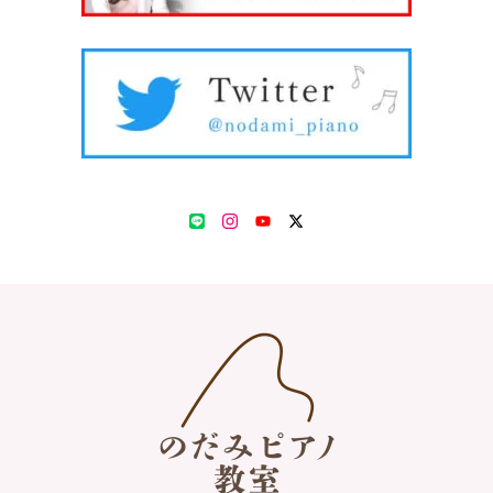
LINE
Instagram
YouTube
Twitter