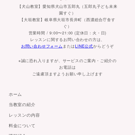
【犬山教室】愛知県犬山市五郎丸（五郎丸子ども未来
園すぐ）
【大垣教室】岐阜県大垣市長井町（西濃総合庁舎す
ぐ）
営業時間 / 9:00〜21:00 (定休日：火・日)
レッスンに関するお問い合わせの方は、
お問い合わせフォーム
または
LINE公式
からどうぞ
※誠に恐れ入りますが、サービスのご案内・ご紹介の
お電話は
ご遠慮頂ますようお願い申し上げます
ホーム
当教室の紹介
レッスンの内容
料金について