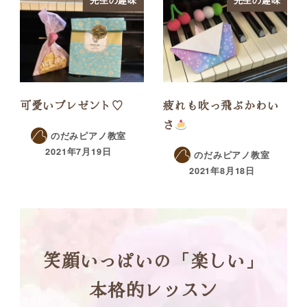
可愛いプレゼント♡
疲れも吹っ飛ぶかわい
さ
のだみピアノ教室
2021年7月19日
のだみピアノ教室
2021年8月18日
笑顔いっぱいの「楽しい」
本格的レッスン