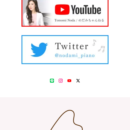
LINE
Instagram
YouTube
Twitter