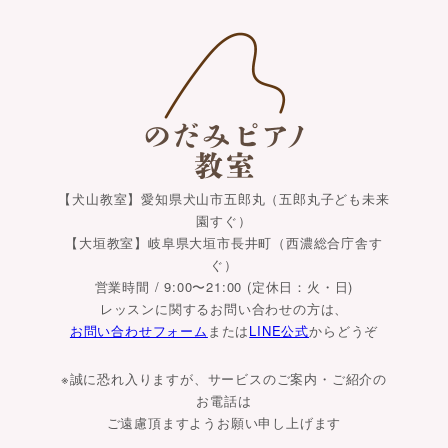
【犬山教室】愛知県犬山市五郎丸（五郎丸子ども未来
園すぐ）
【大垣教室】岐阜県大垣市長井町（西濃総合庁舎す
ぐ）
営業時間 / 9:00〜21:00 (定休日：火・日)
レッスンに関するお問い合わせの方は、
お問い合わせフォーム
または
LINE公式
からどうぞ
※誠に恐れ入りますが、サービスのご案内・ご紹介の
お電話は
ご遠慮頂ますようお願い申し上げます