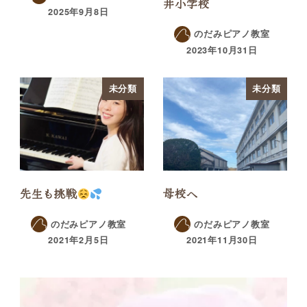
井小学校
2025年9月8日
のだみピアノ教室
2023年10月31日
未分類
未分類
先生も挑戦
母校へ
のだみピアノ教室
のだみピアノ教室
2021年2月5日
2021年11月30日