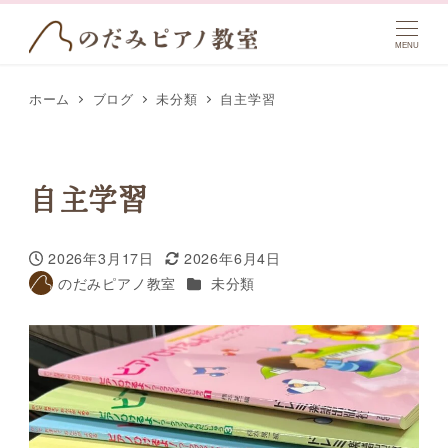
MENU
ホーム
ブログ
未分類
自主学習
自主学習
2026年3月17日
2026年6月4日
投稿日
更新日
カテゴリー
のだみピアノ教室
未分類
著
者