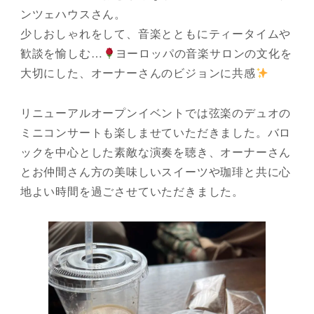
ンツェハウスさん。
少しおしゃれをして、音楽とともにティータイムや
歓談を愉しむ…
ヨーロッパの音楽サロンの文化を
大切にした、オーナーさんのビジョンに共感
リニューアルオープンイベントでは弦楽のデュオの
ミニコンサートも楽しませていただきました。バロ
ックを中心とした素敵な演奏を聴き、オーナーさん
とお仲間さん方の美味しいスイーツや珈琲と共に心
地よい時間を過ごさせていただきました。