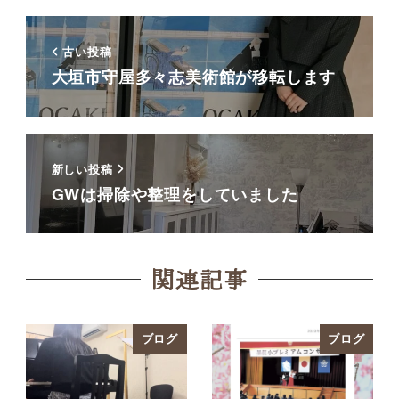
古い投稿
大垣市守屋多々志美術館が移転します
新しい投稿
GWは掃除や整理をしていました
関連記事
ブログ
ブログ