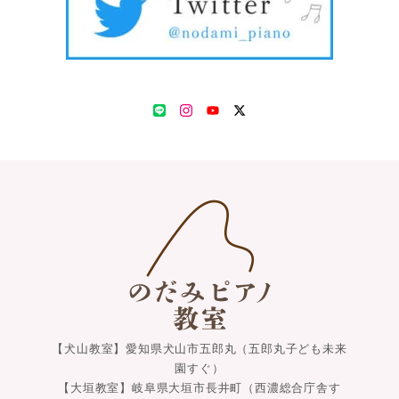
LINE
Instagram
YouTube
Twitter
【犬山教室】愛知県犬山市五郎丸（五郎丸子ども未来
園すぐ）
【大垣教室】岐阜県大垣市長井町（西濃総合庁舎す