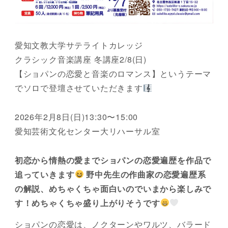
愛知文教大学サテライトカレッジ
クラシック音楽講座 冬講座2/8(日)
【ショパンの恋愛と音楽のロマンス】というテーマ
でソロで登壇させていただきます
2026年2月8日(日)13:30〜15:00
愛知芸術文化センター大リハーサル室
初恋から情熱の愛までショパンの恋愛遍歴を作品で
追っていきます
野中先生の作曲家の恋愛遍歴系
の解説、めちゃくちゃ面白いのでいまから楽しみで
す！めちゃくちゃ盛り上がりそうです
ショパンの恋愛は、ノクターンやワルツ、バラード