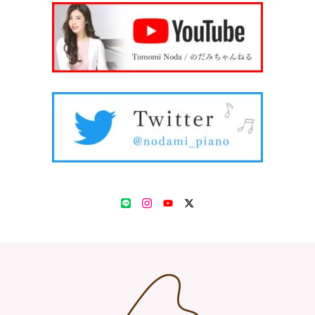
LINE
Instagram
YouTube
Twitter