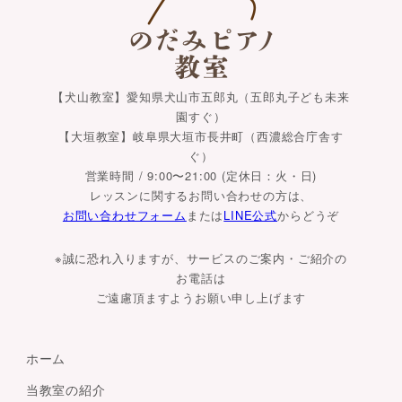
【犬山教室】愛知県犬山市五郎丸（五郎丸子ども未来
園すぐ）
【大垣教室】岐阜県大垣市長井町（西濃総合庁舎す
ぐ）
営業時間 / 9:00〜21:00 (定休日：火・日)
レッスンに関するお問い合わせの方は、
お問い合わせフォーム
または
LINE公式
からどうぞ
※誠に恐れ入りますが、サービスのご案内・ご紹介の
お電話は
ご遠慮頂ますようお願い申し上げます
ホーム
当教室の紹介