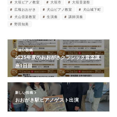
大垣ピアノ教室
大垣市
大垣音楽祭
広報おおがき
犬山ピアノ教室
犬山城下町
犬山音楽教室
生演奏
講師演奏
野田知美
古い投稿
2025年度のおおがきクラシック音楽講
座1日目
新しい投稿
おおがき駅ピアノゲスト出演