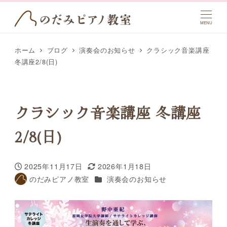
MENU
ホーム
ブログ
演奏会のお知らせ
クラシック音楽講座
冬講座2/8(日)
クラシック音楽講座 冬講座
2/8(日)
2025年11月17日
2026年1月18日
投稿日
更新日
カテゴリー
のだみピアノ教室
演奏会のお知らせ
著
者