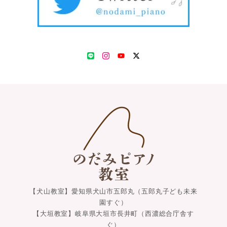
LINE
Instagram
YouTube
Twitter
【犬山教室】愛知県犬山市五郎丸（五郎丸子ども未来
園すぐ）
【大垣教室】岐阜県大垣市長井町（西濃総合庁舎す
ぐ）