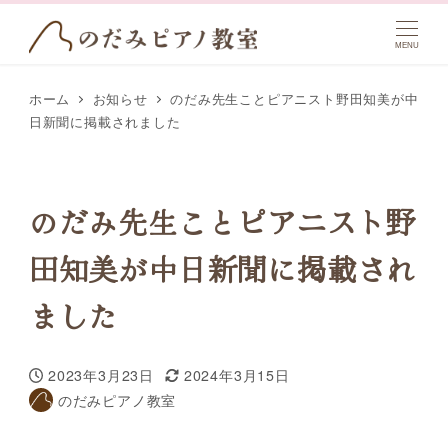
MENU
ホーム
お知らせ
のだみ先生ことピアニスト野田知美が中
日新聞に掲載されました
のだみ先生ことピアニスト野
田知美が中日新聞に掲載され
ました
2023年3月23日
2024年3月15日
投稿日
更新日
のだみピアノ教室
著
者