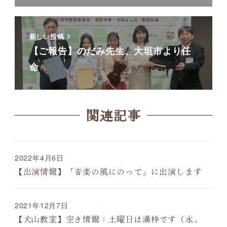
新しい投稿
【ご報告】のだみ先生、大垣市より任
命
関連記事
2022年4月6日
【出演情報】「音楽の風にのって」に出演します
2021年12月7日
【犬山教室】空き情報：土曜日は満枠です（水、