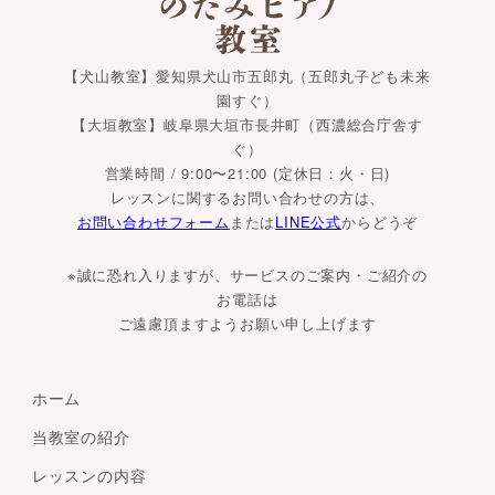
【犬山教室】愛知県犬山市五郎丸（五郎丸子ども未来
園すぐ）
【大垣教室】岐阜県大垣市長井町（西濃総合庁舎す
ぐ）
営業時間 / 9:00〜21:00 (定休日：火・日)
レッスンに関するお問い合わせの方は、
お問い合わせフォーム
または
LINE公式
からどうぞ
※誠に恐れ入りますが、サービスのご案内・ご紹介の
お電話は
ご遠慮頂ますようお願い申し上げます
ホーム
当教室の紹介
レッスンの内容