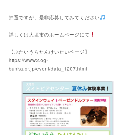
抽選ですが、是非応募してみてください
詳しくは大垣市のホームページにて
【ぶたいうらたんけいたいページ】
https://www2.og-
bunka.or.jp/event/data_1207.html