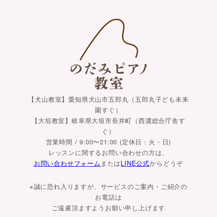
【犬山教室】愛知県犬山市五郎丸（五郎丸子ども未来
園すぐ）
【大垣教室】岐阜県大垣市長井町（西濃総合庁舎す
ぐ）
営業時間 / 9:00〜21:00 (定休日：火・日)
レッスンに関するお問い合わせの方は、
お問い合わせフォーム
または
LINE公式
からどうぞ
※誠に恐れ入りますが、サービスのご案内・ご紹介の
お電話は
ご遠慮頂ますようお願い申し上げます