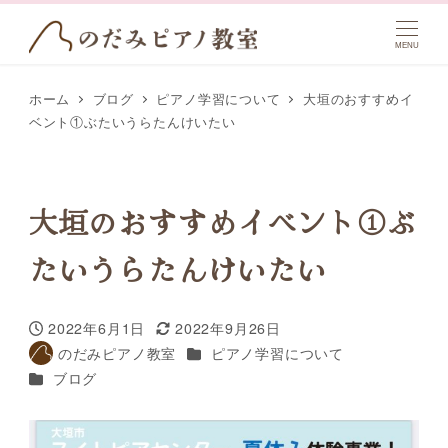
MENU
ホーム
ブログ
ピアノ学習について
大垣のおすすめイ
ベント①ぶたいうらたんけいたい
大垣のおすすめイベント①ぶ
たいうらたんけいたい
2022年6月1日
2022年9月26日
投稿日
更新日
カテゴリー
のだみピアノ教室
ピアノ学習について
著
カテゴリー
ブログ
者