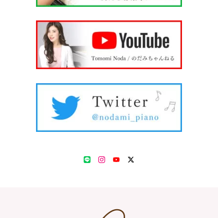
LINE
Instagram
YouTube
Twitter