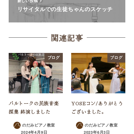
新しい投稿
リサイタルでの生徒ちゃんのスケッチ
関連記事
ブログ
ブログ
バルトークの民族音楽
YOSEコン/ありがとう
採集 終演しました
ございました。
のだみピアノ教室
のだみピアノ教室
2024年4月9日
2023年6月3日