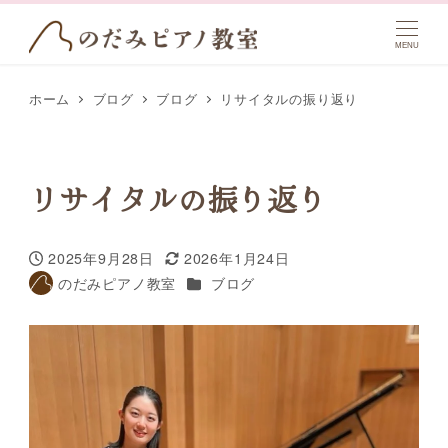
MENU
ホーム
ブログ
ブログ
リサイタルの振り返り
リサイタルの振り返り
2025年9月28日
2026年1月24日
投稿日
更新日
カテゴリー
のだみピアノ教室
ブログ
著
者