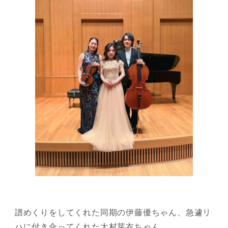
譜めくりをしてくれた同期の伊藤優ちゃん、急遽リ
ハに付き合ってくれた大村芽衣ちゃん、