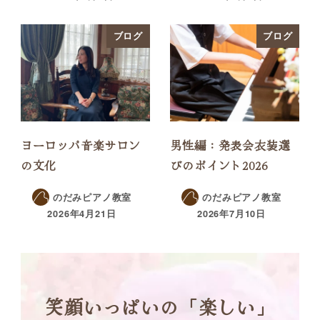
ブログ
ブログ
ヨーロッパ音楽サロン
男性編：発表会衣装選
の文化
びのポイント2026
のだみピアノ教室
のだみピアノ教室
2026年4月21日
2026年7月10日
笑顔いっぱいの「楽しい」