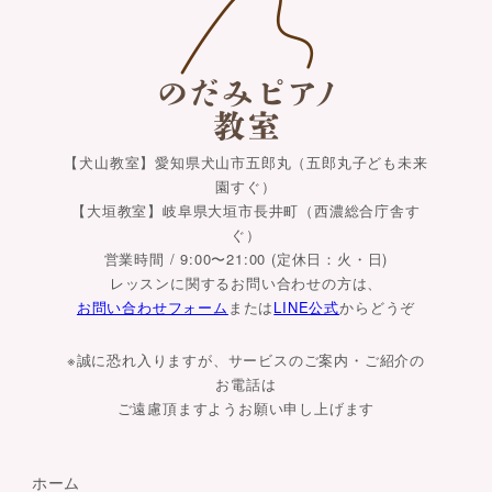
【犬山教室】愛知県犬山市五郎丸（五郎丸子ども未来
園すぐ）
【大垣教室】岐阜県大垣市長井町（西濃総合庁舎す
ぐ）
営業時間 / 9:00〜21:00 (定休日：火・日)
レッスンに関するお問い合わせの方は、
お問い合わせフォーム
または
LINE公式
からどうぞ
※誠に恐れ入りますが、サービスのご案内・ご紹介の
お電話は
ご遠慮頂ますようお願い申し上げます
ホーム