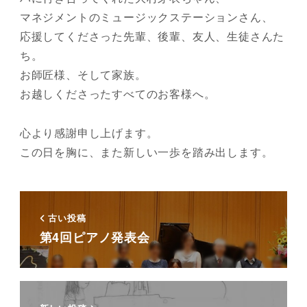
マネジメントのミュージックステーションさん、
応援してくださった先輩、後輩、友人、生徒さんた
ち。
お師匠様、そして家族。
お越しくださったすべてのお客様へ。
心より感謝申し上げます。
この日を胸に、また新しい一歩を踏み出します。
古い投稿
第4回ピアノ発表会