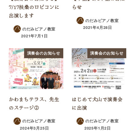
7/17扶桑のロビコンに
らせ
出演します
のだみピアノ教室
2021年4月28日
のだみピアノ教室
2021年7月1日
演奏会のお知らせ
演奏会のお知らせ
かわまちテラス、先生
はじめて犬山で演奏会
のステージ②
に出演
のだみピアノ教室
のだみピアノ教室
2024年3月25日
2025年1月2日