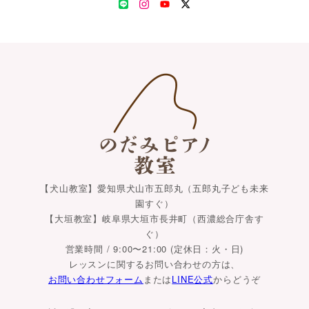
LINE
Instagram
YouTube
Twitter
【犬山教室】愛知県犬山市五郎丸（五郎丸子ども未来
園すぐ）
【大垣教室】岐阜県大垣市長井町（西濃総合庁舎す
ぐ）
営業時間 / 9:00〜21:00 (定休日：火・日)
レッスンに関するお問い合わせの方は、
お問い合わせフォーム
または
LINE公式
からどうぞ