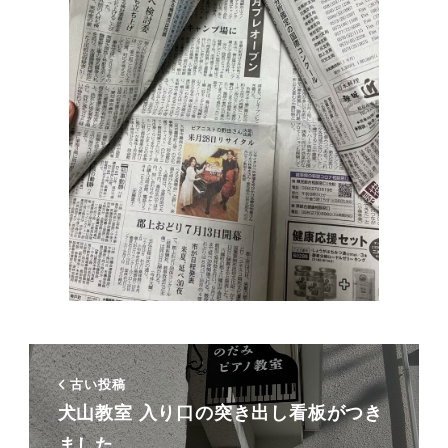
古い投稿
犬山教室 入り口の突き出し看板がつき
ました