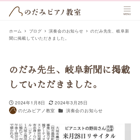
MENU
ホーム
ブログ
演奏会のお知らせ
のだみ先生、岐阜新
聞に掲載していただきました。
のだみ先生、岐阜新聞に掲載
していただきました。
2024年1月8日
2024年3月25日
投稿日
更新日
カテゴリー
のだみピアノ教室
演奏会のお知らせ
著
者