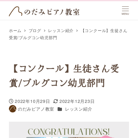
MENU
ホーム
ブログ
レッスン紹介
【コンクール】生徒さん
受賞/ブルグコン幼児部門
【コンクール】生徒さん受
賞/ブルグコン幼児部門
2022年10月29日
2022年12月23日
投稿日
更新日
カテゴリー
のだみピアノ教室
レッスン紹介
著
者