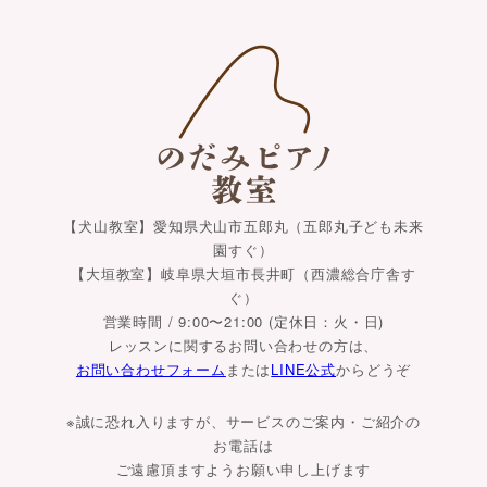
【犬山教室】愛知県犬山市五郎丸（五郎丸子ども未来
園すぐ）
【大垣教室】岐阜県大垣市長井町（西濃総合庁舎す
ぐ）
営業時間 / 9:00〜21:00 (定休日：火・日)
レッスンに関するお問い合わせの方は、
お問い合わせフォーム
または
LINE公式
からどうぞ
※誠に恐れ入りますが、サービスのご案内・ご紹介の
お電話は
ご遠慮頂ますようお願い申し上げます