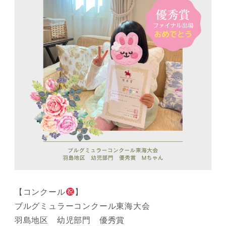
【コンクール
】
ブルグミュラーコンクール東海大会
羽島地区 幼児部門 優秀賞