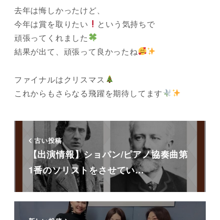
去年は悔しかったけど、
今年は賞を取りたい
という気持ちで
頑張ってくれました
結果が出て、頑張って良かったね
ファイナルはクリスマス
これからもさらなる飛躍を期待してます
古い投稿
【出演情報】ショパン/ピアノ協奏曲第
1番のソリストをさせてい…