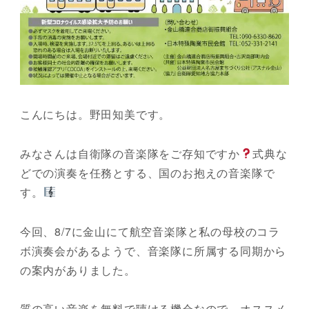
こんにちは。野田知美です。
みなさんは自衛隊の音楽隊をご存知ですか
式典な
どでの演奏を任務とする、国のお抱えの音楽隊で
す。
今回、8/7に金山にて航空音楽隊と私の母校のコラ
ボ演奏会があるようで、音楽隊に所属する同期から
の案内がありました。
質の高い音楽を無料で聴ける機会なので、オススメ