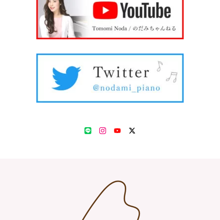
LINE
Instagram
YouTube
Twitter