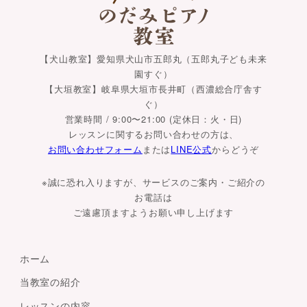
【犬山教室】愛知県犬山市五郎丸（五郎丸子ども未来
園すぐ）
【大垣教室】岐阜県大垣市長井町（西濃総合庁舎す
ぐ）
営業時間 / 9:00〜21:00 (定休日：火・日)
レッスンに関するお問い合わせの方は、
お問い合わせフォーム
または
LINE公式
からどうぞ
※誠に恐れ入りますが、サービスのご案内・ご紹介の
お電話は
ご遠慮頂ますようお願い申し上げます
ホーム
当教室の紹介
レッスンの内容