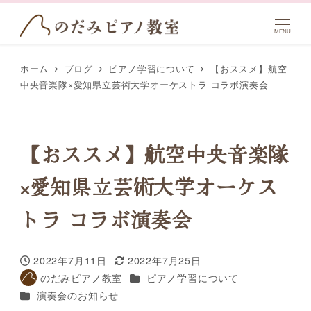
MENU
ホーム
ブログ
ピアノ学習について
【おススメ】航空
中央音楽隊×愛知県立芸術大学オーケストラ コラボ演奏会
【おススメ】航空中央音楽隊
×愛知県立芸術大学オーケス
トラ コラボ演奏会
2022年7月11日
2022年7月25日
投稿日
更新日
カテゴリー
のだみピアノ教室
ピアノ学習について
著
カテゴリー
演奏会のお知らせ
者