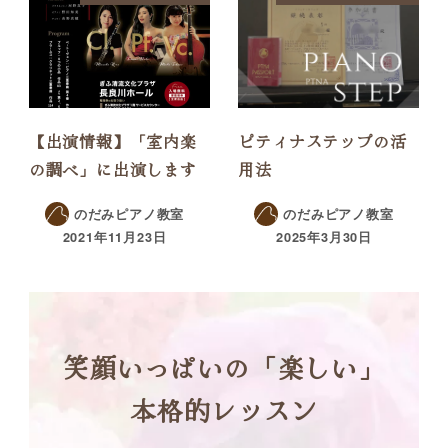
【出演情報】「室内楽
ピティナステップの活
の調べ」に出演します
用法
のだみピアノ教室
のだみピアノ教室
2021年11月23日
2025年3月30日
笑顔いっぱいの「楽しい」
本格的レッスン