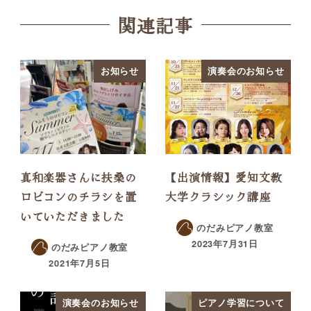
関連記事
お知らせ
演奏会のお知らせ
真和楽器さんに扶桑の
【出演情報】愛知文教
ロビコンのチラシを置
大学クラシック講座
いていただきました
のだみピアノ教室
2023年7月31日
のだみピアノ教室
2021年7月5日
演奏会のお知らせ
ピアノ学習について